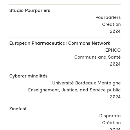
Studio Pourparlers
Pourparlers
Création
2024
European Pharmaceutical Commons Network
EPHCO
Communs and Santé
2024
Cybercriminalités
Université Bordeaux Montaigne
Enseignement, Justice, and Service public
2024
Zinefest
Disparate
Création
2024