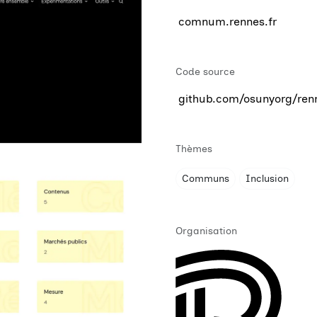
comnum.rennes.fr
Code source
github.com/osunyorg/ren
Thèmes
Communs
Inclusion
Organisation