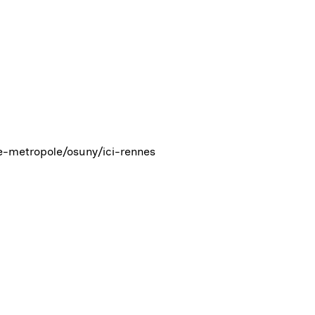
lle-metropole/osuny/ici-rennes