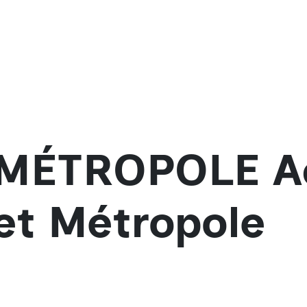
MÉTROPOLE Act
 et Métropole