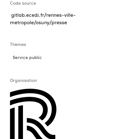
Code source
gitlab.ecedi.fr/rennes-ville-
metropole/osuny/presse
Thèmes
Service public
Organisation