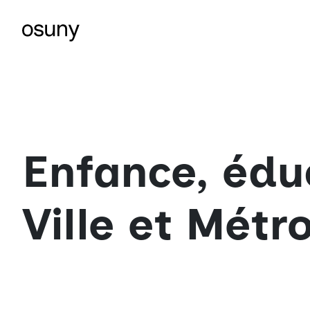
Enfance, édu
Ville et Métr