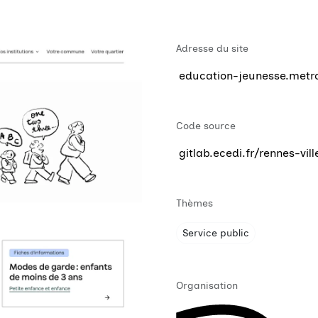
Adresse du site
education-jeunesse.metro
Code source
gitlab.ecedi.fr/rennes-vi
Thèmes
Service public
Organisation