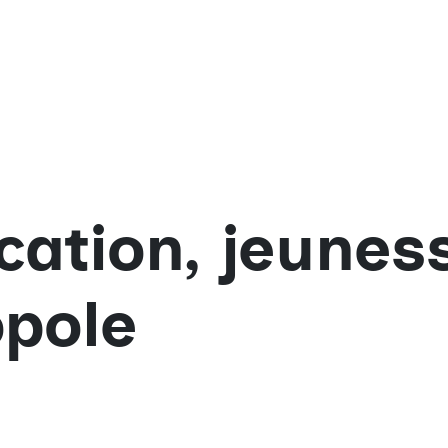
cation, jeunes
opole