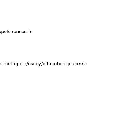
pole.rennes.fr
lle-metropole/osuny/education-jeunesse