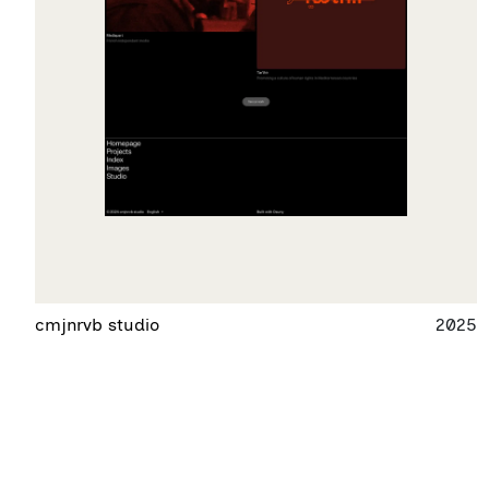
cmjnrvb studio
2025