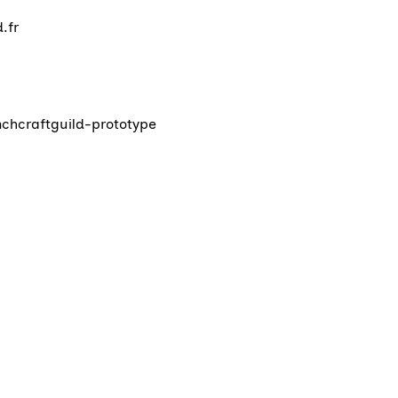
.fr
chcraftguild-prototype