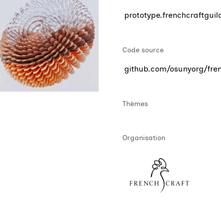
prototype.frenchcraftguild
Code source
github.com/osunyorg/fren
Thèmes
Organisation