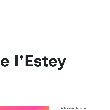
e l'Estey
Adresse du site