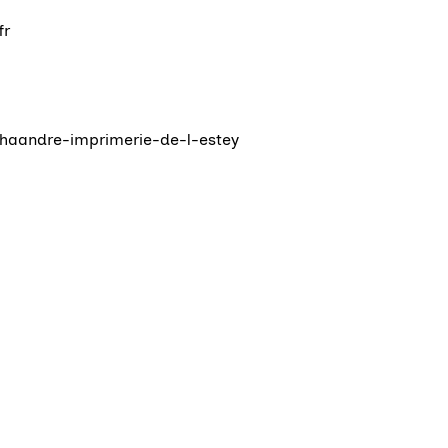
fr
haandre-imprimerie-de-l-estey