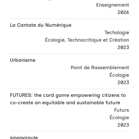
Enseignement
2024
La Cantate du Numérique
Techologie
Écologie, Technocritique et Création
2023
Urbanisme
Point de Rassemblement
Écologie
2023
FUTURES: the card game empowering citizens to
co-create an equitable and sustainable future
Futurs
Écologie
2023
sinonvirgule