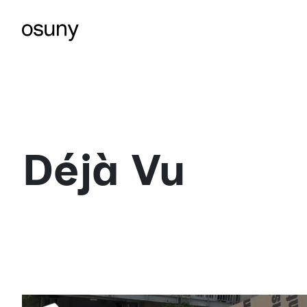
Déjà Vu