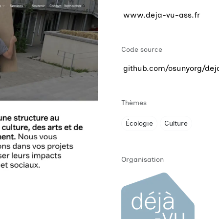
www.deja-vu-ass.fr
Code source
github.com/osunyorg/d
Thèmes
Écologie
Culture
Organisation