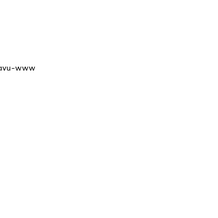
ejavu-www