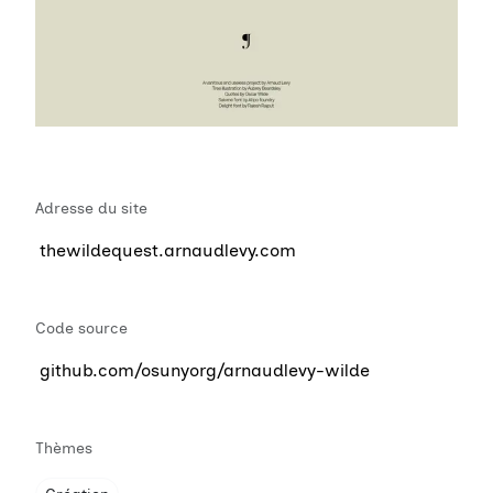
Adresse du site
thewildequest.arnaudlevy.com
Code source
github.com/osunyorg/arnaudlevy-wilde
Thèmes