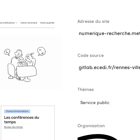
Adresse du site
numerique-recherche.metr
Code source
gitlab.ecedi.fr/rennes-v
Thèmes
Service public
Organisation