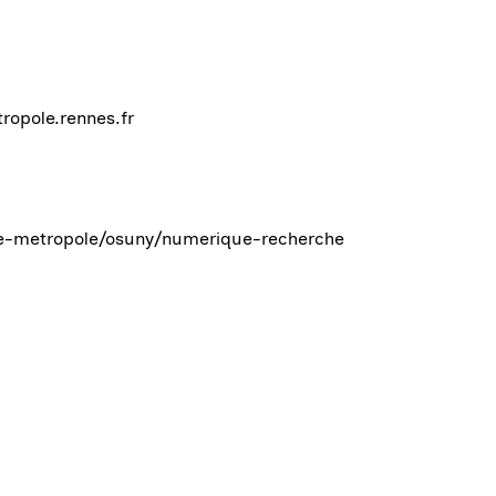
opole.rennes.fr
ille-metropole/osuny/numerique-recherche