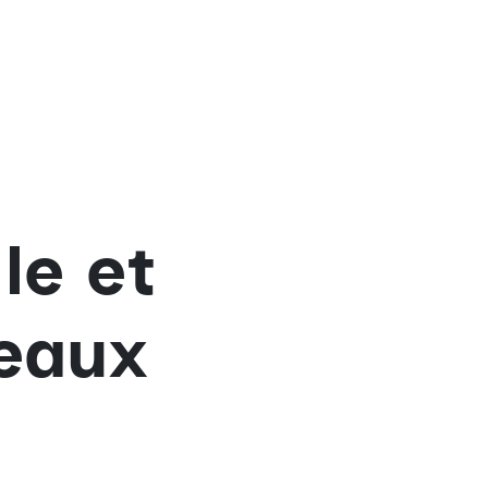
le et
deaux