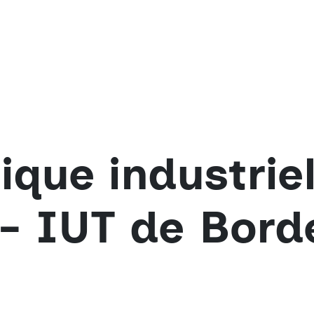
ique industriel
 - IUT de Bor