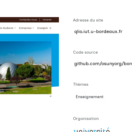
Adresse du site
qlio.iut.u-bordeaux.fr
Code source
github.com/osunyorg/bor
Thèmes
Enseignement
Organisation