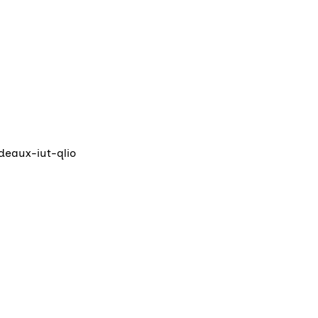
deaux-iut-qlio