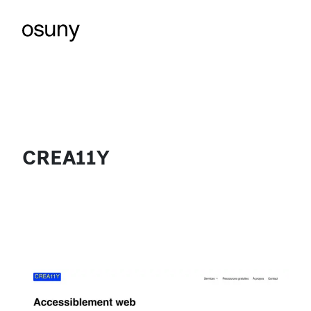
CREA11Y