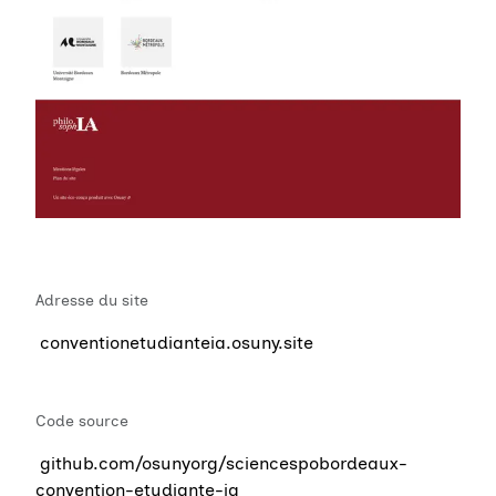
Adresse du site
conventionetudianteia.osuny.site
Code source
github.com/osunyorg/sciencespobordeaux-
convention-etudiante-ia