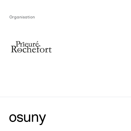
Organisation